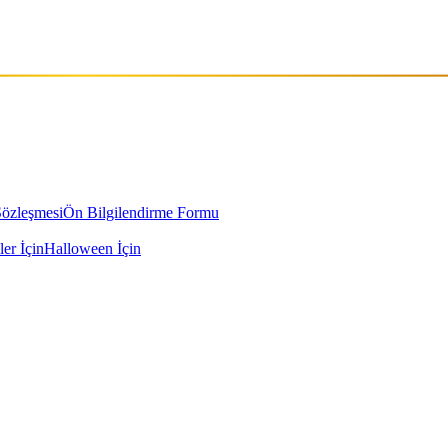
Sözleşmesi
Ön Bilgilendirme Formu
ler İçin
Halloween İçin