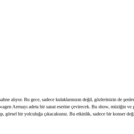
ahne alıyor. Bu gece, sadece kulaklarınızın değil, gözlerinizin de şenl
olkswagen Arenayı adeta bir sanat eserine çevirecek. Bu show, müziğin 
lıp, görsel bir yolculuğa çıkacaksınız. Bu etkinlik, sadece bir konser de