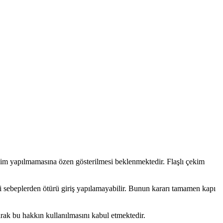
çekim yapılmamasına özen gösterilmesi beklenmektedir. Flaşlı çekim
i sebeplerden ötürü giriş yapılamayabilir. Bunun kararı tamamen kapı
larak bu hakkın kullanılmasını kabul etmektedir.