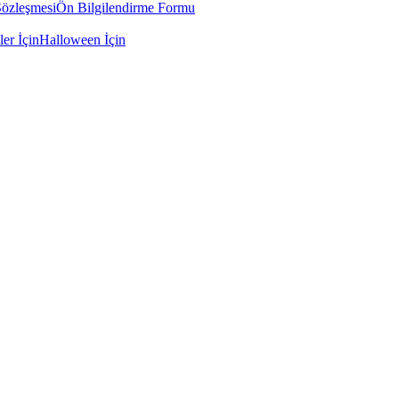
Sözleşmesi
Ön Bilgilendirme Formu
ler İçin
Halloween İçin