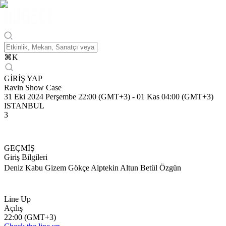
⌘
K
GİRİŞ YAP
Ravin Show Case
31 Eki 2024 Perşembe 22:00 (GMT+3)
-
01 Kas 04:00 (GMT+3)
ISTANBUL
3
GEÇMİŞ
Giriş Bilgileri
Deniz Kabu Gizem Gökçe Alptekin Altun Betül Özgün
Line Up
Açılış
22:00 (GMT+3)