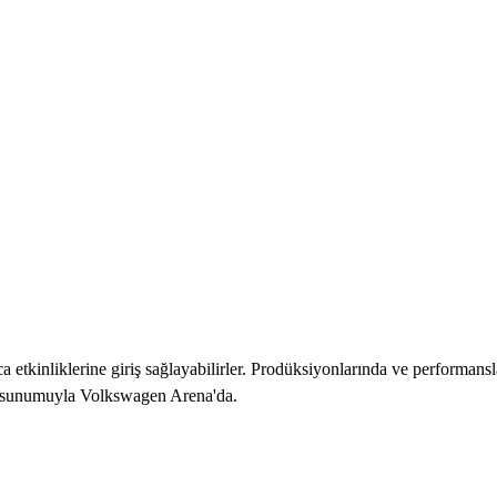
 etkinliklerine giriş sağlayabilirler. Prodüksiyonlarında ve performansl
n sunumuyla Volkswagen Arena'da.