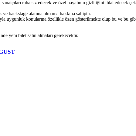
 sanatçıları rahatsız edecek ve özel hayatının gizliliğini ihlal edecek 
ik ve backstage alanına almama hakkına sahiptir.
ıyla uygunluk konularına özellikle özen gösterilmekte olup bu ve bu gib
nde yeni bilet satın almaları gerekecektir.
UGUST