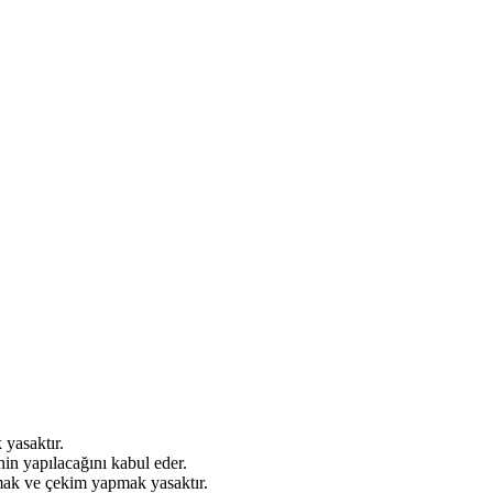
 yasaktır.
inin yapılacağını kabul eder.
kmak ve çekim yapmak yasaktır.