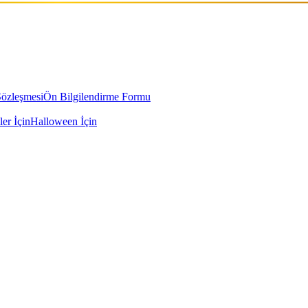
Sözleşmesi
Ön Bilgilendirme Formu
ler İçin
Halloween İçin