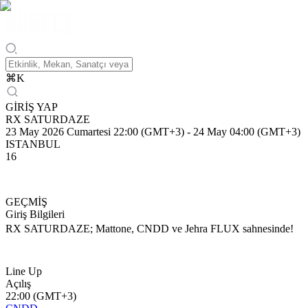
⌘
K
GİRİŞ YAP
RX SATURDAZE
23 May 2026 Cumartesi 22:00 (GMT+3)
-
24 May 04:00 (GMT+3)
ISTANBUL
16
GEÇMİŞ
Giriş Bilgileri
RX SATURDAZE; Mattone, CNDD ve Jehra FLUX sahnesinde!
Line Up
Açılış
22:00 (GMT+3)