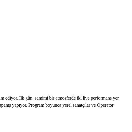
 ediyor. İlk gün, samimi bir atmosferde iki live performans yer
 kapanış yapıyor. Program boyunca yerel sanatçılar ve Operator