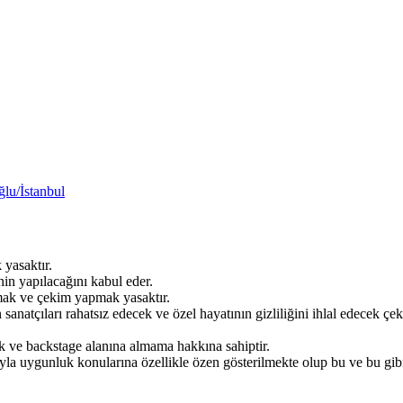
lu/İstanbul
 yasaktır.
inin yapılacağını kabul eder.
kmak ve çekim yapmak yasaktır.
 sanatçıları rahatsız edecek ve özel hayatının gizliliğini ihlal edecek 
ik ve backstage alanına almama hakkına sahiptir.
ıyla uygunluk konularına özellikle özen gösterilmekte olup bu ve bu gib