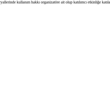
eryallerinde kullanım hakkı organizatöre ait olup katılımcı etkinliğe katı