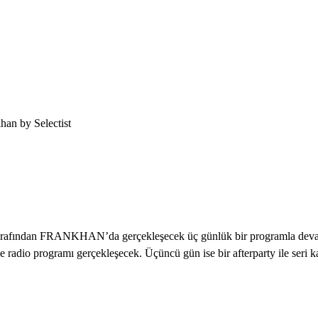
an by Selectist
st tarafından FRANKHAN’da gerçekleşecek üç günlük bir programla devam
ve radio programı gerçekleşecek. Üçüncü gün ise bir afterparty ile seri