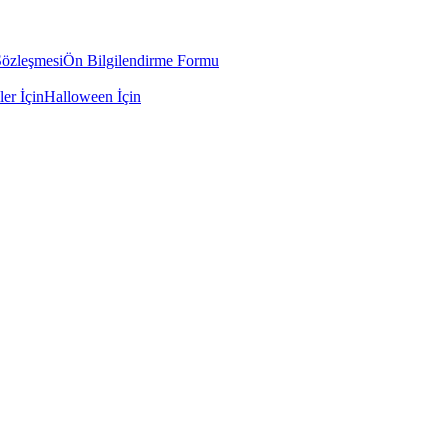
Sözleşmesi
Ön Bilgilendirme Formu
ler İçin
Halloween İçin