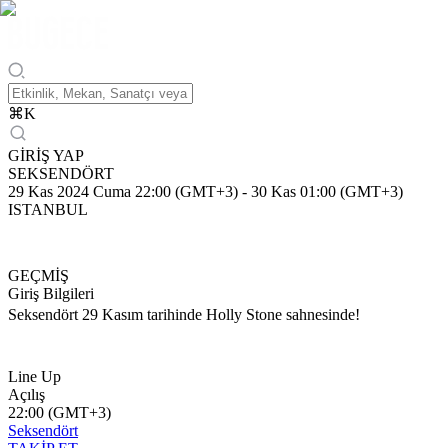
⌘
K
GİRİŞ YAP
SEKSENDÖRT
29 Kas 2024 Cuma 22:00 (GMT+3)
-
30 Kas 01:00 (GMT+3)
ISTANBUL
GEÇMİŞ
Giriş Bilgileri
Seksendört 29 Kasım tarihinde Holly Stone sahnesinde!
Line Up
Açılış
22:00 (GMT+3)
Seksendört