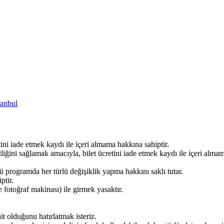
tanbul
tini iade etmek kaydı ile içeri almama hakkına sahiptir.
liğini sağlamak amacıyla, bilet ücretini iade etmek kaydı ile içeri almam
 programda her türlü değişiklik yapma hakkını saklı tutar.
ptir.
 fotoğraf makinası) ile girmek yasaktır.
t olduğunu hatırlatmak isteriz.