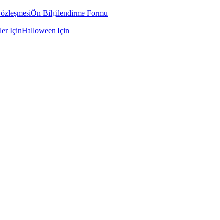
Sözleşmesi
Ön Bilgilendirme Formu
ler İçin
Halloween İçin