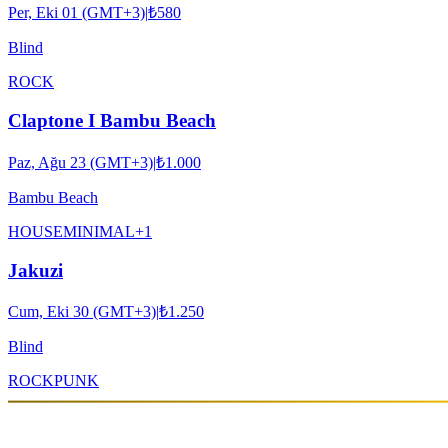
Per, Eki 01 (GMT+3)
|
₺580
Blind
ROCK
Claptone I Bambu Beach
Paz, Ağu 23 (GMT+3)
|
₺1.000
Bambu Beach
HOUSE
MINIMAL
+
1
Jakuzi
Cum, Eki 30 (GMT+3)
|
₺1.250
Blind
ROCK
PUNK