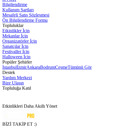
Bilgilendirme
Kullanım Şartları
Mesafeli Satış Sözleşmesi
Ön Bilgilendirme Formu
Topluluklar
Etkinlikler İçin
Mekanlar İçin
Organizatörler İçin
Sanatçılar İçin
Festivaller İçin
Halloween İçin
Popüler Şehirler
İstanbul
İzmir
Ankara
Bodrum
Çeşme
Tümünü Gör
Destek
Yardım Merkezi
Bize Ulaşın
Topluluğa Katıl
Etkinlikleri Daha Akıllı Yönet
BİZİ TAKİP ET :)