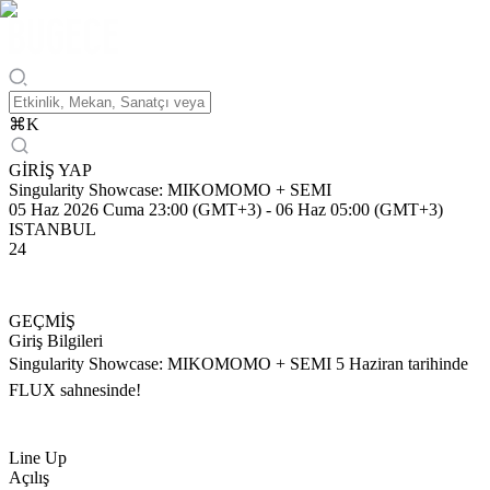
⌘
K
GİRİŞ YAP
Singularity Showcase: MIKOMOMO + SEMI
05 Haz 2026 Cuma 23:00 (GMT+3)
-
06 Haz 05:00 (GMT+3)
ISTANBUL
24
GEÇMİŞ
Giriş Bilgileri
Singularity Showcase: MIKOMOMO + SEMI 5 Haziran tarihinde
FLUX sahnesinde!
Line Up
Açılış