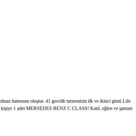
maz hatırasını oluştur. 41 gecelik turnemizin ilk ve ikinci günü Life
 şanslı kişiye 1 adet MERSEDES BENZ C CLASS! Katıl, eğlen ve şansını