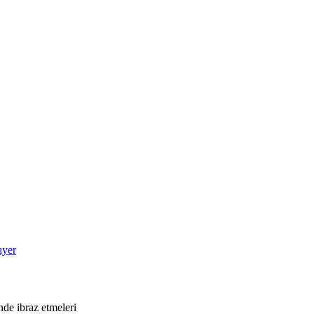
ıyer
nde ibraz etmeleri