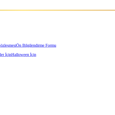
Sözleşmesi
Ön Bilgilendirme Formu
ler İçin
Halloween İçin