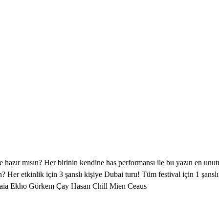
hazır mısın? Her birinin kendine has performansı ile bu yazın en unutul
in? Her etkinlik için 3 şanslı kişiye Dubai turu! Tüm festival için 1
Gaia Ekho Görkem Çay Hasan Chill Mien Ceaus