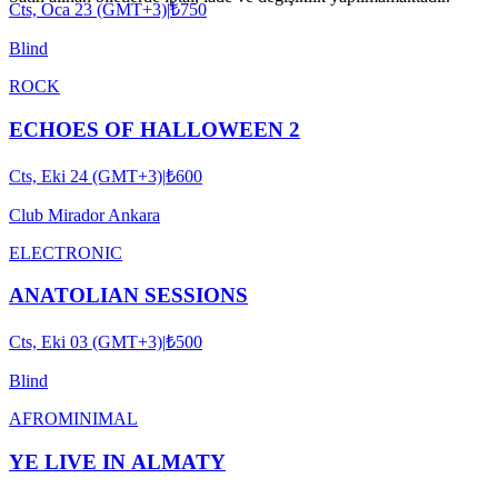
Cts, Oca 23 (GMT+3)
|
₺750
Blind
ROCK
ECHOES OF HALLOWEEN 2
Cts, Eki 24 (GMT+3)
|
₺600
Club Mirador Ankara
ELECTRONIC
ANATOLIAN SESSIONS
Cts, Eki 03 (GMT+3)
|
₺500
Blind
AFRO
MINIMAL
YE LIVE IN ALMATY