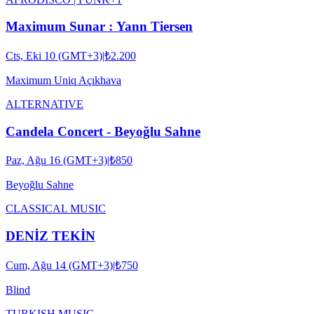
Maximum Sunar : Yann Tiersen
Cts, Eki 10 (GMT+3)
|
₺2.200
Maximum Uniq Açıkhava
ALTERNATIVE
Candela Concert - Beyoğlu Sahne
Paz, Ağu 16 (GMT+3)
|
₺850
Beyoğlu Sahne
CLASSICAL MUSIC
DENİZ TEKİN
Cum, Ağu 14 (GMT+3)
|
₺750
Blind
TURKISH MUSIC