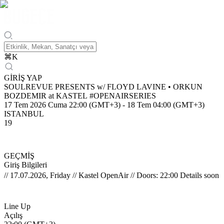
⌘
K
GİRİŞ YAP
SOULREVUE PRESENTS w/ FLOYD LAVINE • ORKUN
BOZDEMIR at KASTEL #OPENAIRSERIES
17 Tem 2026 Cuma 22:00 (GMT+3)
-
18 Tem 04:00 (GMT+3)
ISTANBUL
19
GEÇMİŞ
Giriş Bilgileri
// 17.07.2026, Friday // Kastel OpenAir // Doors: 22:00 Details soon
Line Up
Açılış