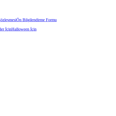
Sözleşmesi
Ön Bilgilendirme Formu
ler İçin
Halloween İçin