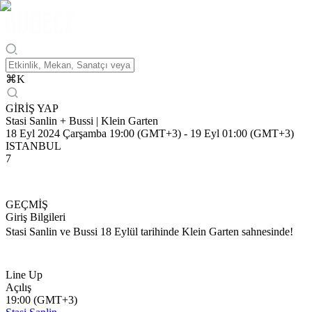
⌘
K
GİRİŞ YAP
Stasi Sanlin + Bussi | Klein Garten
18 Eyl 2024 Çarşamba 19:00 (GMT+3)
-
19 Eyl 01:00 (GMT+3)
ISTANBUL
7
GEÇMİŞ
Giriş Bilgileri
Stasi Sanlin ve Bussi 18 Eylül tarihinde Klein Garten sahnesinde!
Line Up
Açılış
19:00 (GMT+3)