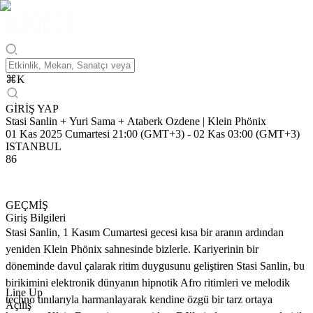
⌘
K
GİRİŞ YAP
Stasi Sanlin + Yuri Sama + Ataberk Ozdene | Klein Phönix
01 Kas 2025 Cumartesi 21:00 (GMT+3)
-
02 Kas 03:00 (GMT+3)
ISTANBUL
86
GEÇMİŞ
Giriş Bilgileri
Stasi Sanlin, 1 Kasım Cumartesi gecesi kısa bir aranın ardından
yeniden Klein Phönix sahnesinde bizlerle. Kariyerinin bir
döneminde davul çalarak ritim duygusunu geliştiren Stasi Sanlin, bu
birikimini elektronik dünyanın hipnotik Afro ritimleri ve melodik
Line Up
techno tınılarıyla harmanlayarak kendine özgü bir tarz ortaya
Açılış