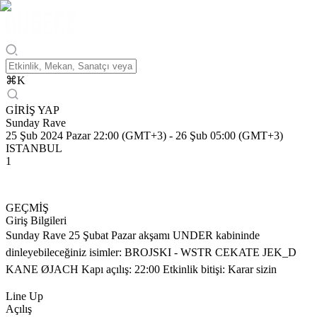
⌘
K
GİRİŞ YAP
Sunday Rave
25 Şub 2024 Pazar 22:00 (GMT+3)
-
26 Şub 05:00 (GMT+3)
ISTANBUL
1
GEÇMİŞ
Giriş Bilgileri
Sunday Rave 25 Şubat Pazar akşamı UNDER kabininde
dinleyebileceğiniz isimler: BROJSKI - WSTR CEKATE JEK_D
KANE ØJACH Kapı açılış: 22:00 Etkinlik bitişi: Karar sizin
Line Up
Açılış