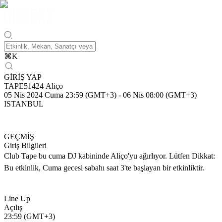
⌘
K
GİRİŞ YAP
TAPE51424 Aliço
05 Nis 2024 Cuma 23:59 (GMT+3)
-
06 Nis 08:00 (GMT+3)
ISTANBUL
GEÇMİŞ
Giriş Bilgileri
Club Tape bu cuma DJ kabininde Aliço'yu ağırlıyor. Lütfen Dikkat:
Bu etkinlik, Cuma gecesi sabahı saat 3'te başlayan bir etkinliktir.
Line Up
Açılış
23:59 (GMT+3)