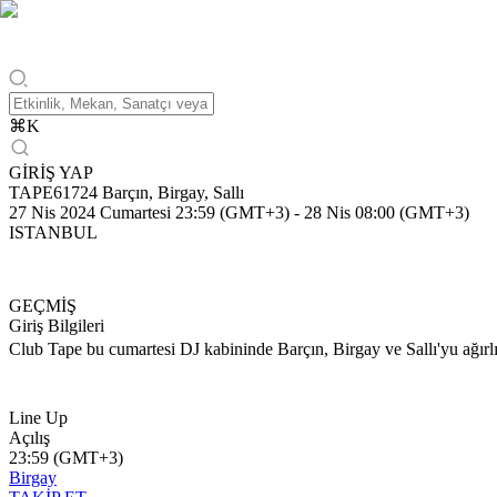
⌘
K
GİRİŞ YAP
TAPE61724 Barçın, Birgay, Sallı
27 Nis 2024 Cumartesi 23:59 (GMT+3)
-
28 Nis 08:00 (GMT+3)
ISTANBUL
GEÇMİŞ
Giriş Bilgileri
Club Tape bu cumartesi DJ kabininde Barçın, Birgay ve Sallı'yu ağırlıyo
Line Up
Açılış
23:59 (GMT+3)
Birgay