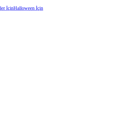
ler İçin
Halloween İçin