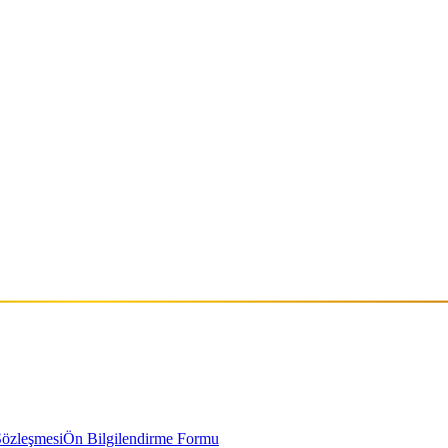
Sözleşmesi
Ön Bilgilendirme Formu