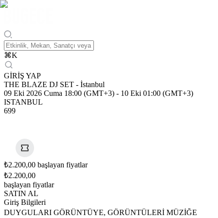
⌘
K
GİRİŞ YAP
THE BLAZE DJ SET - İstanbul
09 Eki 2026 Cuma 18:00 (GMT+3)
-
10 Eki 01:00 (GMT+3)
ISTANBUL
699
₺2.200,00 başlayan fiyatlar
₺2.200,00
başlayan fiyatlar
SATIN AL
Giriş Bilgileri
DUYGULARI GÖRÜNTÜYE, GÖRÜNTÜLERİ MÜZİĞE