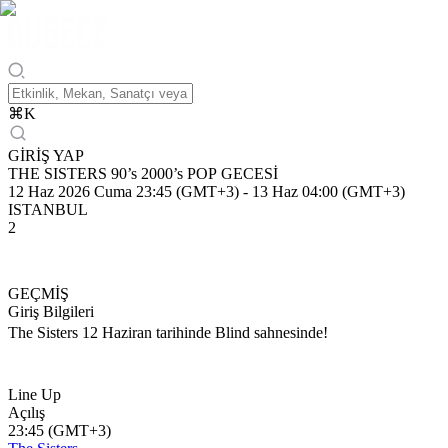
⌘
K
GİRİŞ YAP
THE SISTERS 90’s 2000’s POP GECESİ
12 Haz 2026 Cuma 23:45 (GMT+3)
-
13 Haz 04:00 (GMT+3)
ISTANBUL
2
GEÇMİŞ
Giriş Bilgileri
The Sisters 12 Haziran tarihinde Blind sahnesinde!
Line Up
Açılış
23:45 (GMT+3)