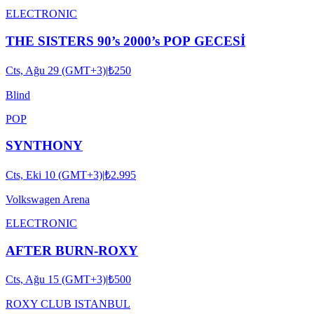
ELECTRONIC
THE SISTERS 90’s 2000’s POP GECESİ
Cts, Ağu 29 (GMT+3)
|
₺250
Blind
POP
SYNTHONY
Cts, Eki 10 (GMT+3)
|
₺2.995
Volkswagen Arena
ELECTRONIC
AFTER BURN-ROXY
Cts, Ağu 15 (GMT+3)
|
₺500
ROXY CLUB ISTANBUL