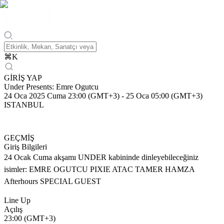
⌘
K
GİRİŞ YAP
Under Presents: Emre Ogutcu
24 Oca 2025 Cuma 23:00 (GMT+3)
-
25 Oca 05:00 (GMT+3)
ISTANBUL
GEÇMİŞ
Giriş Bilgileri
24 Ocak Cuma akşamı UNDER kabininde dinleyebileceğiniz
isimler: EMRE OGUTCU PIXIE ATAC TAMER HAMZA
Afterhours SPECIAL GUEST
Line Up
Açılış
23:00 (GMT+3)