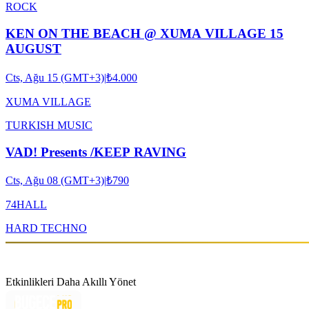
ROCK
KEN ON THE BEACH @ XUMA VILLAGE 15
AUGUST
Cts, Ağu 15 (GMT+3)
|
₺4.000
XUMA VILLAGE
TURKISH MUSIC
VAD! Presents /KEEP RAVING
Cts, Ağu 08 (GMT+3)
|
₺790
74HALL
HARD TECHNO
Etkinlikleri Daha Akıllı Yönet