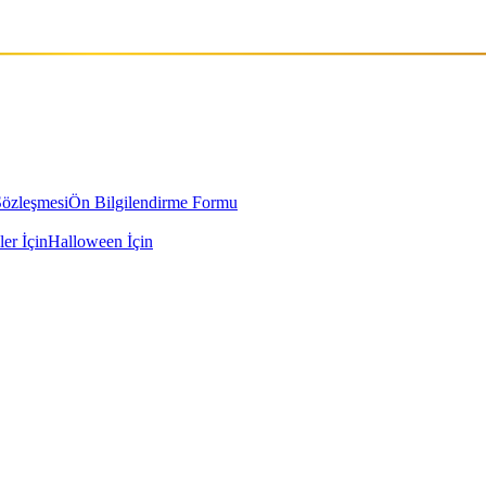
Sözleşmesi
Ön Bilgilendirme Formu
ler İçin
Halloween İçin