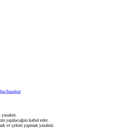
lu/İstanbul
 yasaktır.
inin yapılacağını kabul eder.
kmak ve çekim yapmak yasaktır.