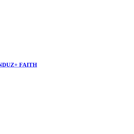
NDUZ+ FAITH