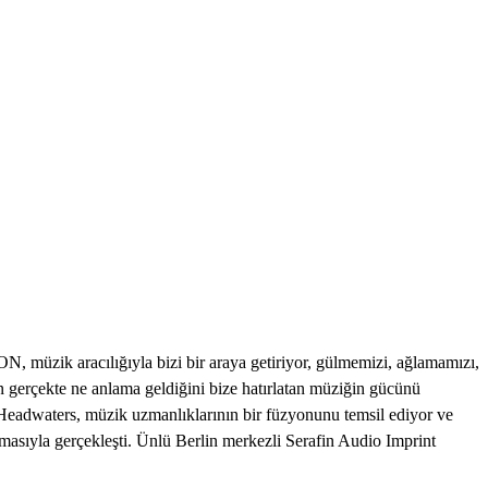
müzik aracılığıyla bizi bir araya getiriyor, gülmemizi, ağlamamızı,
 gerçekte ne anlama geldiğini bize hatırlatan müziğin gücünü
Headwaters, müzik uzmanlıklarının bir füzyonunu temsil ediyor ve
lanmasıyla gerçekleşti. Ünlü Berlin merkezli Serafin Audio Imprint