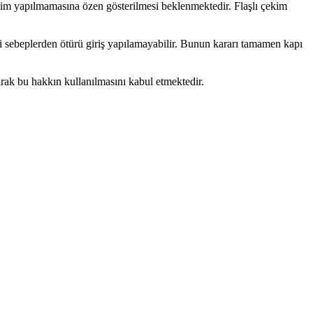
çekim yapılmamasına özen gösterilmesi beklenmektedir. Flaşlı çekim
i sebeplerden ötürü giriş yapılamayabilir. Bunun kararı tamamen kapı
larak bu hakkın kullanılmasını kabul etmektedir.