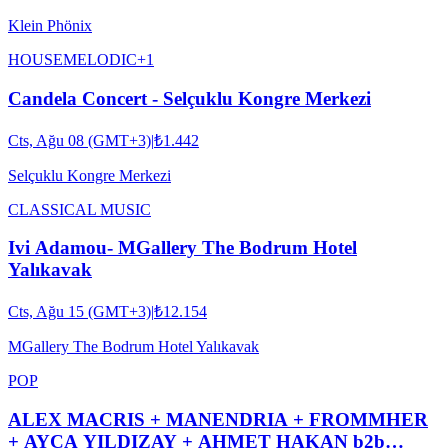
Klein Phönix
HOUSE
MELODIC
+
1
Candela Concert - Selçuklu Kongre Merkezi
Cts, Ağu 08 (GMT+3)
|
₺1.442
Selçuklu Kongre Merkezi
CLASSICAL MUSIC
Ivi Adamou- MGallery The Bodrum Hotel
Yalıkavak
Cts, Ağu 15 (GMT+3)
|
₺12.154
MGallery The Bodrum Hotel Yalıkavak
POP
ALEX MACRIS + MANENDRIA + FROMMHER
+ AYÇA YILDIZAY + AHMET HAKAN b2b