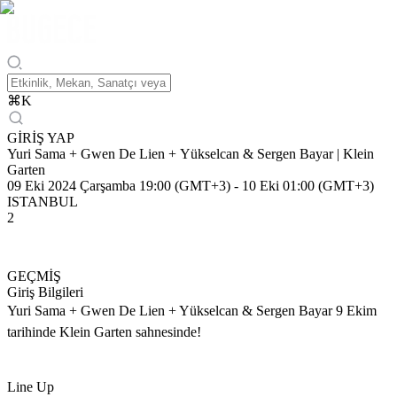
⌘
K
GİRİŞ YAP
Yuri Sama + Gwen De Lien + Yükselcan & Sergen Bayar | Klein
Garten
09 Eki 2024 Çarşamba 19:00 (GMT+3)
-
10 Eki 01:00 (GMT+3)
ISTANBUL
2
GEÇMİŞ
Giriş Bilgileri
Yuri Sama + Gwen De Lien + Yükselcan & Sergen Bayar 9 Ekim
tarihinde Klein Garten sahnesinde!
Line Up