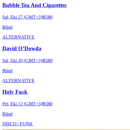
Bubble Tea And Cigarettes
Sal, Eki 27 (GMT+3)
|
₺580
Blind
ALTERNATIVE
David O’Dowda
Sal, Eki 20 (GMT+3)
|
₺580
Blind
ALTERNATIVE
Holy Fuck
Pzt, Eki 12 (GMT+3)
|
₺580
Blind
DISCO | FUNK