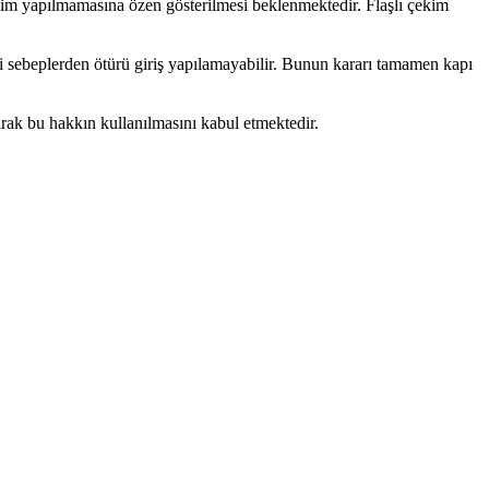
çekim yapılmamasına özen gösterilmesi beklenmektedir. Flaşlı çekim
i sebeplerden ötürü giriş yapılamayabilir. Bunun kararı tamamen kapı
larak bu hakkın kullanılmasını kabul etmektedir.