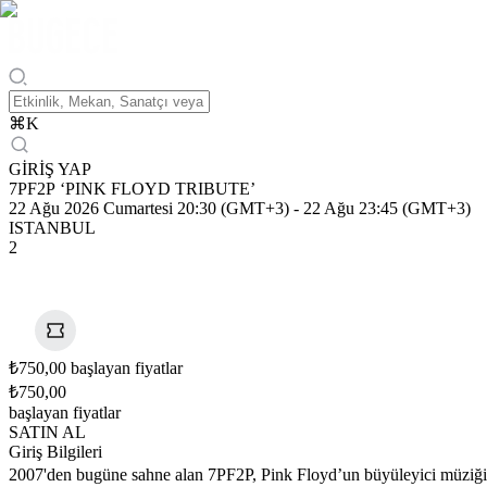
⌘
K
GİRİŞ YAP
7PF2P ‘PINK FLOYD TRIBUTE’
22 Ağu 2026 Cumartesi 20:30 (GMT+3)
-
22 Ağu 23:45 (GMT+3)
ISTANBUL
2
₺750,00 başlayan fiyatlar
₺750,00
başlayan fiyatlar
SATIN AL
Giriş Bilgileri
2007'den bugüne sahne alan 7PF2P, Pink Floyd’un büyüleyici müziğini 