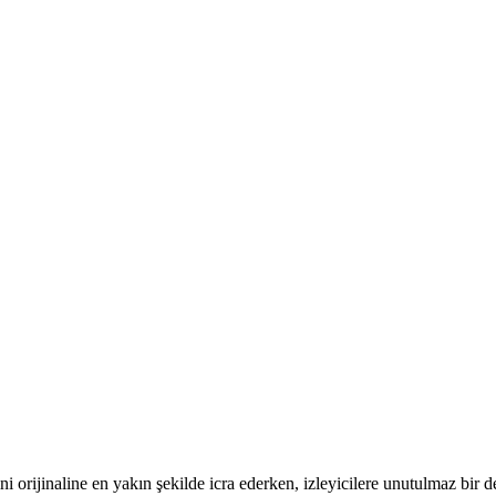
orijinaline en yakın şekilde icra ederken, izleyicilere unutulmaz bir d