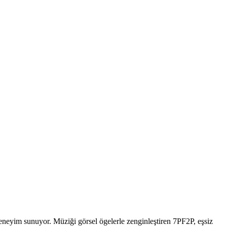
eneyim sunuyor. Müziği görsel ögelerle zenginleştiren 7PF2P, eşsiz