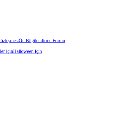
Sözleşmesi
Ön Bilgilendirme Formu
ler İçin
Halloween İçin