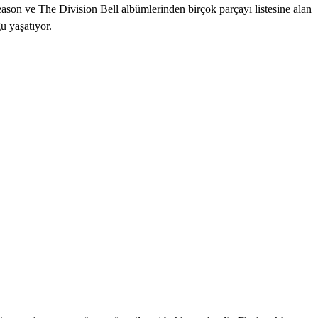
on ve The Division Bell albümlerinden birçok parçayı listesine alan
 yaşatıyor.