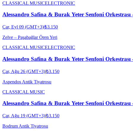
CLASSICAL MUSIC
ELECTRONIC
Alessandro Safina & Burak Yeter Senfoni Orkestrası 
Çar, Eyl 09 (GMT+3)
|
₺3.150
Zelve – Paşabağlar Ören Yeri
CLASSICAL MUSIC
ELECTRONIC
Alessandro Safina & Burak Yeter Senfoni Orkestrası 
Çar, Ağu 26 (GMT+3)
|
₺3.150
Aspendos Antik Tiyatrosu
CLASSICAL MUSIC
Alessandro Safina & Burak Yeter Senfoni Orkestrası 
Çar, Ağu 19 (GMT+3)
|
₺3.150
Bodrum Antik Tiyatrosu