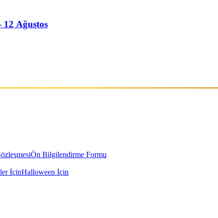
- 12 Ağustos
Sözleşmesi
Ön Bilgilendirme Formu
ler İçin
Halloween İçin