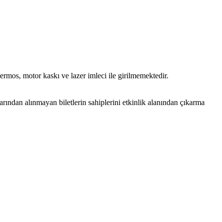
 termos, motor kaskı ve lazer imleci ile girilmemektedir.
larından alınmayan biletlerin sahiplerini etkinlik alanından çıkarma