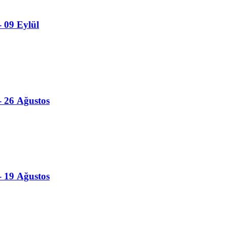
- 09 Eylül
- 26 Ağustos
- 19 Ağustos