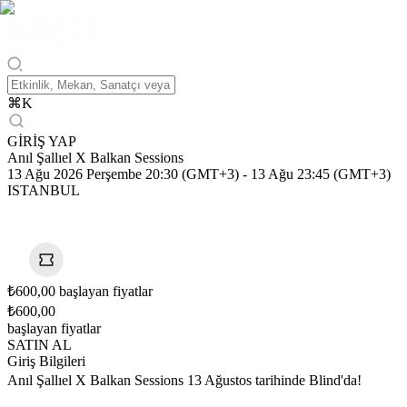
⌘
K
GİRİŞ YAP
Anıl Şallıel X Balkan Sessions
13 Ağu 2026 Perşembe 20:30 (GMT+3)
-
13 Ağu 23:45 (GMT+3)
ISTANBUL
₺600,00 başlayan fiyatlar
₺600,00
başlayan fiyatlar
SATIN AL
Giriş Bilgileri
Anıl Şallıel X Balkan Sessions 13 Ağustos tarihinde Blind'da!