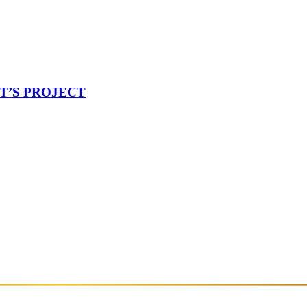
ET’S PROJECT