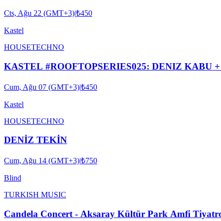
Cts, Ağu 22 (GMT+3)
|
₺450
Kastel
HOUSE
TECHNO
Cum, Ağu 07 (GMT+3)
|
₺450
Kastel
HOUSE
TECHNO
DENİZ TEKİN
Cum, Ağu 14 (GMT+3)
|
₺750
Blind
TURKISH MUSIC
Candela Concert - Aksaray Kültür Park Amfi Tiyatr