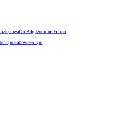
Sözleşmesi
Ön Bilgilendirme Formu
ler İçin
Halloween İçin