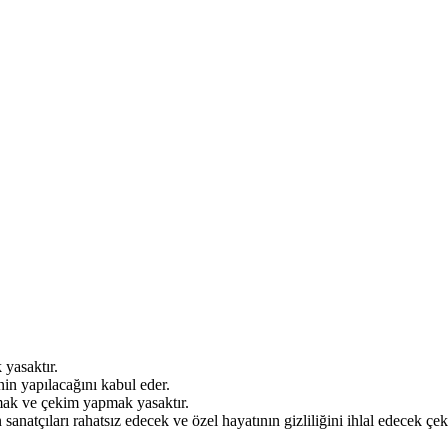
 yasaktır.
inin yapılacağını kabul eder.
kmak ve çekim yapmak yasaktır.
 sanatçıları rahatsız edecek ve özel hayatının gizliliğini ihlal edecek 