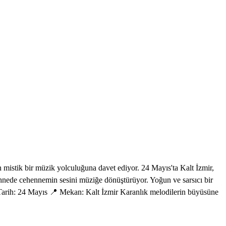
istik bir müzik yolculuğuna davet ediyor. 24 Mayıs'ta Kalt İzmir,
hnede cehennemin sesini müziğe dönüştürüyor. Yoğun ve sarsıcı bir
 Tarih: 24 Mayıs 📍 Mekan: Kalt İzmir Karanlık melodilerin büyüsüne