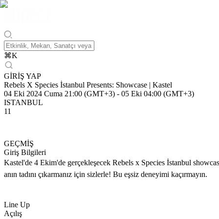
⌘
K
GİRİŞ YAP
Rebels X Species İstanbul Presents: Showcase | Kastel
04 Eki 2024 Cuma 21:00 (GMT+3)
-
05 Eki 04:00 (GMT+3)
ISTANBUL
11
GEÇMİŞ
Giriş Bilgileri
Kastel'de 4 Ekim'de gerçekleşecek Rebels x Species İstanbul sh
anın tadını çıkarmanız için sizlerle! Bu eşsiz deneyimi kaçırmayın.
Line Up
Açılış