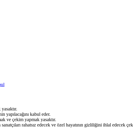
bul
 yasaktır.
inin yapılacağını kabul eder.
kmak ve çekim yapmak yasaktır.
 sanatçıları rahatsız edecek ve özel hayatının gizliliğini ihlal edecek 