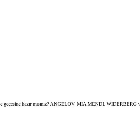
owcase gecesine hazır mısınız? ANGELOV, MIA MENDI, WIDERBERG ve 