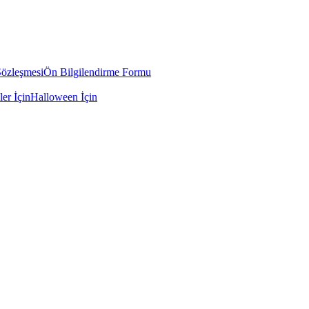
Sözleşmesi
Ön Bilgilendirme Formu
ler İçin
Halloween İçin