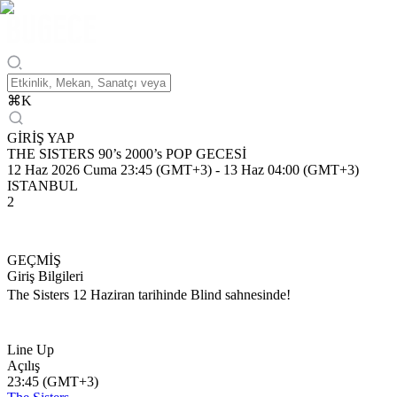
⌘
K
GİRİŞ YAP
THE SISTERS 90’s 2000’s POP GECESİ
12 Haz 2026 Cuma 23:45 (GMT+3)
-
13 Haz 04:00 (GMT+3)
ISTANBUL
2
GEÇMİŞ
Giriş Bilgileri
The Sisters 12 Haziran tarihinde Blind sahnesinde!
Line Up
Açılış
23:45 (GMT+3)