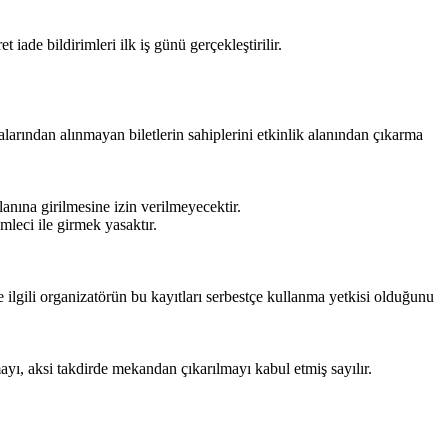
iade bildirimleri ilk iş günü gerçekleştirilir.
talarından alınmayan biletlerin sahiplerini etkinlik alanından çıkarma
lanına girilmesine izin verilmeyecektir.
imleci ile girmek yasaktır.
e ilgili organizatörün bu kayıtları serbestçe kullanma yetkisi olduğunu
ayı, aksi takdirde mekandan çıkarılmayı kabul etmiş sayılır.