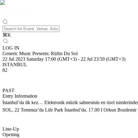
⌘
K
LOG IN
Generic Music Presents: Rüfüs Du Sol
22 Jul 2023 Saturday 17:00 (GMT+3)
-
22 Jul 23:59 (GMT+3)
ISTANBUL
82
PAST
Entry Information
İstanbul’da ilk kez… Elektronik müzik sahnesinin en özel isimlerinde
SOL, 22 Temmuz’da Life Park İstanbul’da. 17.00 I Orkun Bozdemir 1
Line-Up
Opening