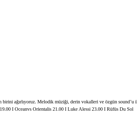
n birini ağırlıyoruz. Melodik müziği, derin vokalleri ve özgün sound’
9.00 I Oceanvs Orientalis 21.00 I Luke Alessi 23.00 I Rüfüs Du Sol