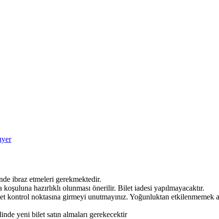
ıyer
nde ibraz etmeleri gerekmektedir.
a koşuluna hazırlıklı olunması önerilir. Bilet iadesi yapılmayacaktır.
 bilet kontrol noktasına girmeyi unutmayınız. Yoğunluktan etkilenmemek 
linde yeni bilet satın almaları gerekecektir