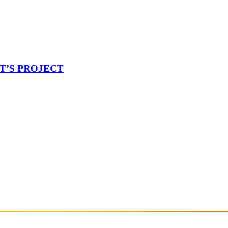
ET’S PROJECT