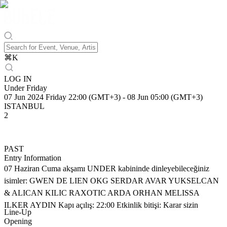
⌘
K
LOG IN
Under Friday
07 Jun 2024 Friday 22:00 (GMT+3)
-
08 Jun 05:00 (GMT+3)
ISTANBUL
2
PAST
Entry Information
07 Haziran Cuma akşamı UNDER kabininde dinleyebileceğiniz
isimler: GWEN DE LIEN OKG SERDAR AVAR YUKSELCAN
& ALICAN KILIC RAXOTIC ARDA ORHAN MELISSA
ILKER AYDIN Kapı açılış: 22:00 Etkinlik bitişi: Karar sizin
Line-Up
Opening