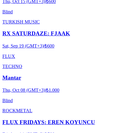
Thu, Oct 15 (GMT+3)
|
₺600
Blind
TURKISH MUSIC
RX SATURDAZE: FJAAK
Sat, Sep 19 (GMT+3)
|
₺600
FLUX
TECHNO
Mantar
Thu, Oct 08 (GMT+3)
|
₺1.000
Blind
ROCK
METAL
FLUX FRIDAYS: EREN KOYUNCU